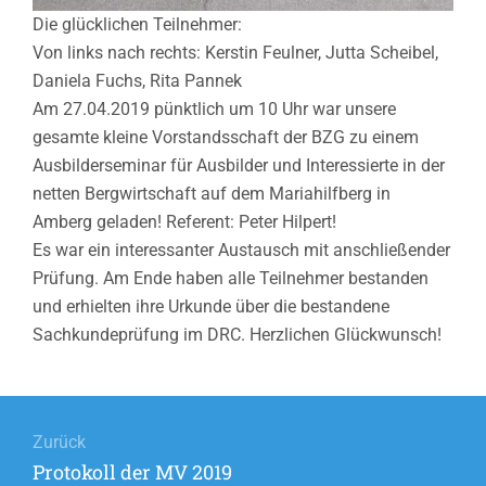
Die glücklichen Teilnehmer:
Von links nach rechts: Kerstin Feulner, Jutta Scheibel,
Daniela Fuchs, Rita Pannek
Am 27.04.2019 pünktlich um 10 Uhr war unsere
gesamte kleine Vorstandsschaft der BZG zu einem
Ausbilderseminar für Ausbilder und Interessierte in der
netten Bergwirtschaft auf dem Mariahilfberg in
Amberg geladen! Referent: Peter Hilpert!
Es war ein interessanter Austausch mit anschließender
Prüfung. Am Ende haben alle Teilnehmer bestanden
und erhielten ihre Urkunde über die bestandene
Sachkundeprüfung im DRC. Herzlichen Glückwunsch!
Beitragsnavigation
Zurück
Vorheriger
Protokoll der MV 2019