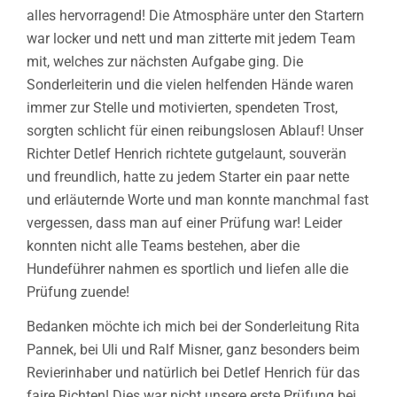
alles hervorragend! Die Atmosphäre unter den Startern
war locker und nett und man zitterte mit jedem Team
mit, welches zur nächsten Aufgabe ging. Die
Sonderleiterin und die vielen helfenden Hände waren
immer zur Stelle und motivierten, spendeten Trost,
sorgten schlicht für einen reibungslosen Ablauf! Unser
Richter Detlef Henrich richtete gutgelaunt, souverän
und freundlich, hatte zu jedem Starter ein paar nette
und erläuternde Worte und man konnte manchmal fast
vergessen, dass man auf einer Prüfung war! Leider
konnten nicht alle Teams bestehen, aber die
Hundeführer nahmen es sportlich und liefen alle die
Prüfung zuende!
Bedanken möchte ich mich bei der Sonderleitung Rita
Pannek, bei Uli und Ralf Misner, ganz besonders beim
Revierinhaber und natürlich bei Detlef Henrich für das
faire Richten! Dies war nicht unsere erste Prüfung bei